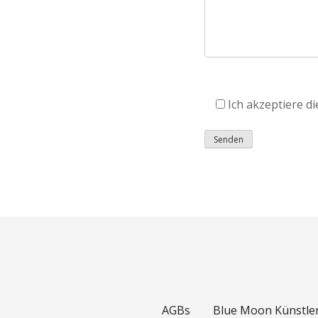
Ich akzeptiere 
AGBs
Blue Moon Künstle