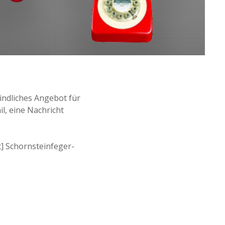
bindliches Angebot für
l, eine Nachricht
t] Schornsteinfeger-