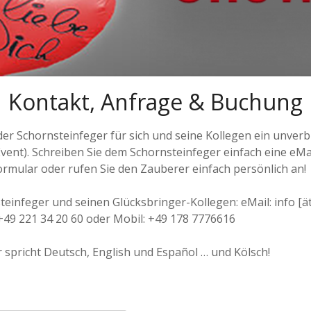
Kontakt, Anfrage & Buchung
der Schornsteinfeger für sich und seine Kollegen ein unver
vent). Schreiben Sie dem Schornsteinfeger einfach eine eMai
rmular oder rufen Sie den Zauberer einfach persönlich an!
einfeger und seinen Glücksbringer-Kollegen: eMail: info [ä
 +49 221 34 20 60 oder Mobil: +49 178 7776616
 spricht Deutsch, English und Español … und Kölsch!