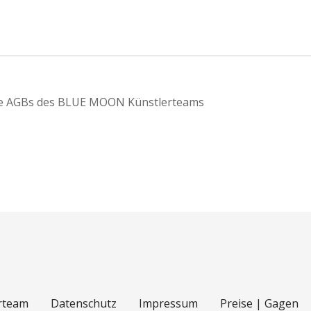
die AGBs des BLUE MOON Künstlerteams
rteam
Datenschutz
Impressum
Preise | Gagen